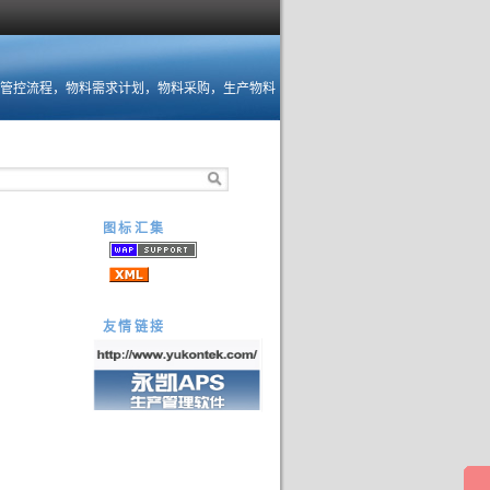
管控流程，物料需求计划，物料采购，生产物料
图标汇集
友情链接