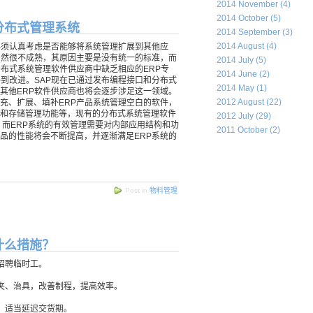
2014 November (4)
2014 October (5)
分布式管理系统
2014 September (3)
2014 August (4)
必须认真考虑是否能够将系统管理扩展到其他应
仍然很不成熟，其原因主要是没有统一的标准，而
2014 July (5)
分布式系统管理软件供应商中缺乏相应的ERP专
2014 June (2)
得到改进。SAP现在已通过发布编程接口和分布式
2014 May (1)
其他ERP软件供应商也将会逐步涉足这一领域。
2012 August (22)
充、扩展、填补ERP产品系统管理空白的软件，
和存储管理功能等，现有的分布式系统管理软件
2012 July (29)
，而ERP系统的有效管理需要对内部应用结构和功
2011 October (2)
品的性能将会不断提高，并逐渐满足ERP系统的
Post in
物料管理
什么措施？
招聘临时工。
夹、治具，改善制程，提高效率。
，适当延迟交货期。