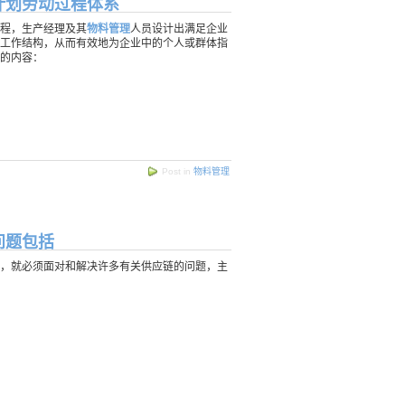
计划劳动过程体系
程，生产经理及其
物料管理
人员设计出满足企业
工作结构，从而有效地为企业中的个人或群体指
的内容：
Post in
物料管理
问题包括
，就必须面对和解决许多有关供应链的问题，主