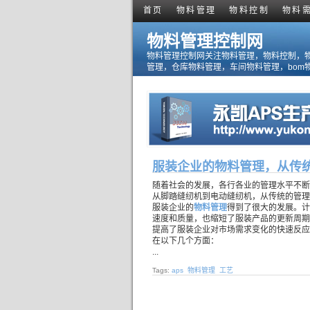
首页
物料管理
物料控制
物料
物料管理控制网
物料管理控制网关注物料管理，物料控制，
管理，仓库物料管理，车间物料管理，bom
服装企业的物料管理，从传
随着社会的发展，各行各业的管理水平不断
从脚踏缝纫机到电动缝纫机，从传统的管理
服装企业的
物料管理
得到了很大的发展。计
速度和质量，也缩短了服装产品的更新周期
提高了服装企业对市场需求变化的快速反应
在以下几个方面：
...
Tags:
aps
物料管理
工艺